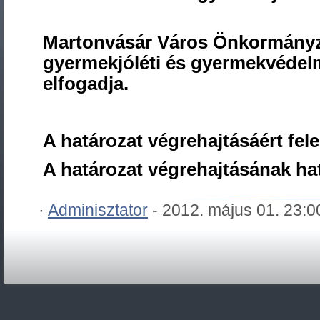
Martonvásár Város Önkormányzat
gyermekjóléti és gyermekvédel
elfogadja.
A határozat végrehajtásáért fele
A határozat végrehajtásának ha
·
Adminisztator
- 2012. május 01. 23: