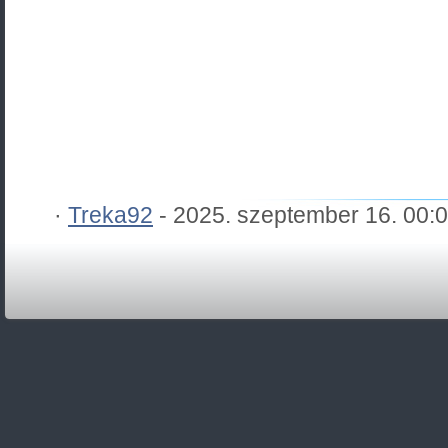
·
Treka92
- 2025. szeptember 16. 00: