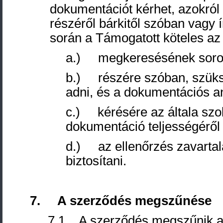
dokumentációt kérhet, azokról 
részéről bárkitől szóban vagy í
során a Támogatott köteles az
a.) megkeresésének soron 
b.) részére szóban, szüksé
adni, és a dokumentációs an
c.) kérésére az általa szol
dokumentáció teljességéről n
d.) az ellenőrzés zavartal
biztosítani.
7. A szerződés megszűnése
7.1. A szerződés megszűnik a 