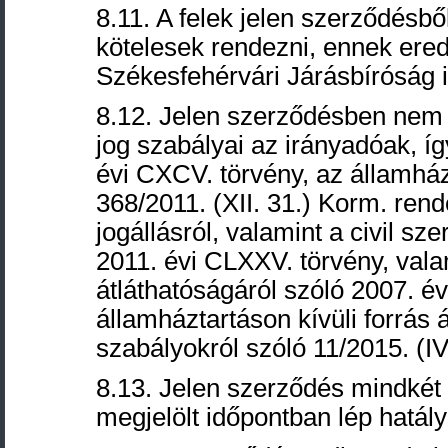
8.11. A felek jelen szerződésbő
kötelesek rendezni, ennek ere
Székesfehérvári Járásbíróság 
8.12. Jelen szerződésben nem 
jog szabályai az irányadóak, í
évi CXCV. törvény, az államház
368/2011. (XII. 31.) Korm. rend
jogállásról, valamint a civil 
2011. évi CLXXV. törvény, val
átláthatóságáról szóló 2007. é
államháztartáson kívüli forrás
szabályokról szóló 11/2015. (I
8.13. Jelen szerződés mindkét f
megjelölt időpontban lép hatály