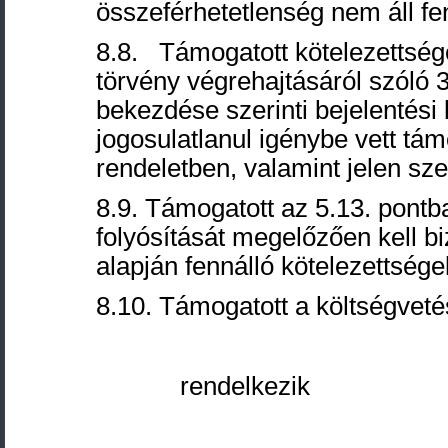
összeférhetetlenség nem áll fe
8.8. Támogatott kötelezettséget
törvény végrehajtásáról szóló 3
bekezdése szerinti bejelentési k
jogosulatlanul igénybe vett tá
rendeletben, valamint jelen sze
8.9. Támogatott az 5.13. pontb
folyósítását megelőzően kell b
alapján fennálló kötelezettség
8.10. Támogatott a költségveté
rendelkezik