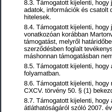
8.3. Támogatott kijelenti, hogy
adatok, információk és csatolt
hitelesek.
8.4. Támogatott kijelenti, hog
vonatkozóan korábban Martonv
támogatást, melyről határidőbe
szerződésben foglalt tevékeny
máshonnan támogatásban nem 
8.5. Támogatott kijelenti, hogy
folyamatban.
8.6. Támogatott kijelenti, hogy
CXCV. törvény 50. § (1) bekezd
8.7. Támogatott kijelenti, hog
átláthatóságáról szóló 2007. év