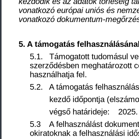
kezdődik és az adatok törléséig tar
vonatkozó európai uniós és nemze
vonatkozó dokumentum-megőrzési
5. A
támogatás felhasználásának 
5.1. Támogatott tudomásul ves
szerződésben meghatározott cél
használhatja fel.
5.2. A támogatás felhasználá
kezdő időpontja (elszámolá
végső határideje: 2025. o
5.3 A felhasználást dokument
okiratoknak a felhasználási id