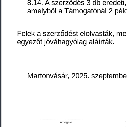
8.14. A szerződés 3 db eredet
amelyből a Támogatónál 2 péld
Felek a szerződést elolvasták, me
egyezőt jóváhagyólag aláírták.
Martonvásár, 2025. szeptem
………………………………………….
Támogató