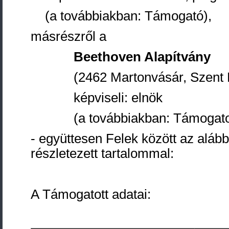
(a továbbiakban: Támogató),
másrészről a
Beethoven Alapítvány
(2462 Martonvásár, Szent Lás
képviseli: elnök
(a továbbiakban: Támogatot
- együttesen Felek között az alább
részletezett tartalommal:
A Támogatott adatai: