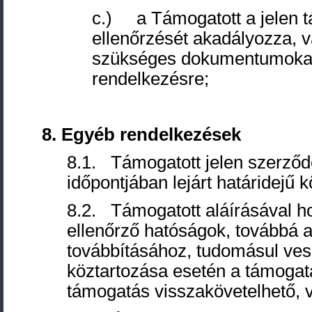
c.) a Támogatott a jelen t
ellenőrzését akadályozza, v
szükséges dokumentumokat 
rendelkezésre;
8
. Egyéb rendelkezések
8.1. Támogatott jelen szerződés
időpontjában lejárt határidejű 
8.2. Támogatott aláírásával ho
ellenőrző hatóságok, továbbá 
továbbításához, tudomásul ves
köztartozása esetén a támogat
támogatás visszakövetelhető, v