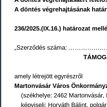
A döntés végrehajtásának határ
236/2025.(IX.16.) határozat mellé
„Szerződés száma: …………………
TÁMOG
amely létrejött egyrészről
Martonvásár Város Önkormány
(székhelye: 2462 Martonvásár, 
képviseli: Horváth Bálint, polgá