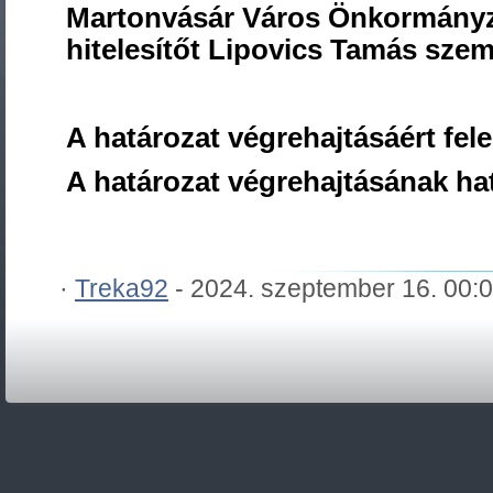
Martonvásár Város Önkormányza
hitelesítőt Lipovics Tamás sze
A határozat végrehajtásáért fel
A határozat végrehajtásának hat
·
Treka92
- 2024. szeptember 16. 00: