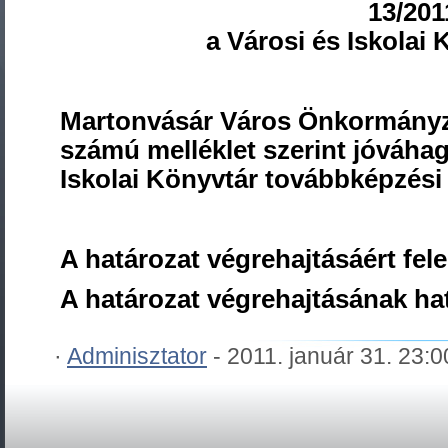
13/2011
a Városi és Iskolai
Martonvásár Város Önkormányzat
számú melléklet szerint jóváha
Iskolai Könyvtár továbbképzési t
A határozat végrehajtásáért fel
A határozat végrehajtásának ha
·
Adminisztator
- 2011. január 31. 23: