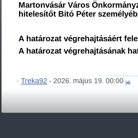
Martonvásár Város Önkormányza
hitelesítőt Bitó Péter személyé
A határozat végrehajtásáért fel
A határozat végrehajtásának hat
·
Treka92
- 2026. május 19. 00:00