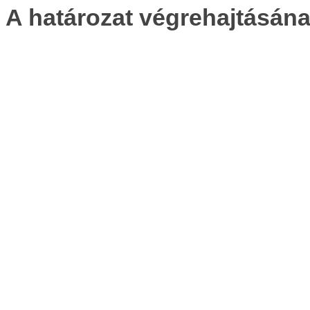
A határozat végrehajtásána