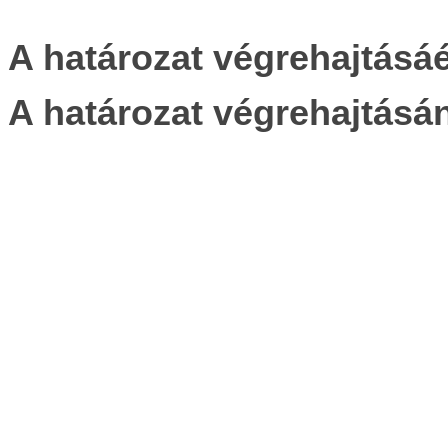
A határozat végrehajtásáé
A határozat végrehajtásá