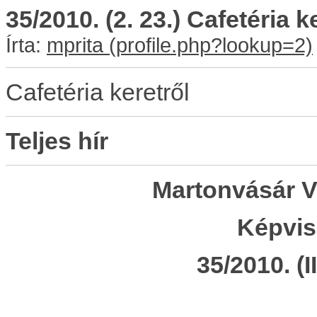
35/2010. (2. 23.) Cafetéria k
Írta:
mprita
Cafetéria keretről
Teljes hír
Martonvásár 
Képvis
35/2010. (I