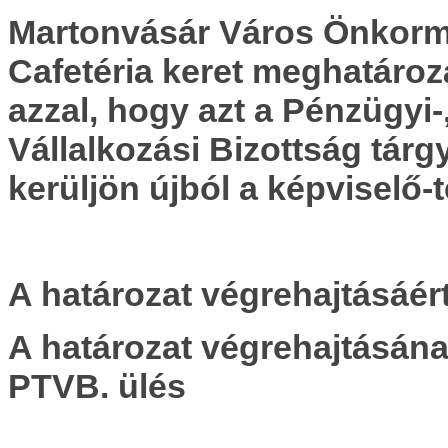
Martonvásár Város Önkormá
Cafetéria keret meghatároz
azzal, hogy azt a Pénzügyi-,
Vállalkozási Bizottság tárg
kerüljön újból a képviselő-t
A határozat végrehajtásáért
A határozat végrehajtásána
PTVB. ülés