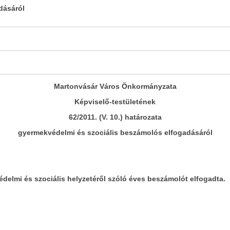
dásáról
Martonvásár Város Önkormányzata
Képviselő-testületének
62/2011. (V. 10.) határozata
gyermekvédelmi és szociális beszámolós elfogadásáról
elmi és szociális helyzetéről szóló éves beszámolót elfogadta.