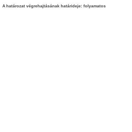
A határozat végrehajtásának határideje: folyamatos