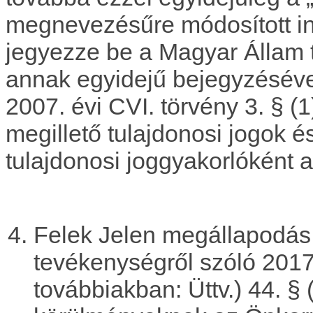
megnevezésűre módosított in
jegyezze be a Magyar Állam 
annak egyidejű bejegyzésével
2007. évi CVI. törvény 3. § (
megillető tulajdonosi jogok 
tulajdonosi joggyakorlóként 
Felek Jelen megállapodás 
tevékenységről szóló 2017.
továbbiakban: Üttv.) 44. § (