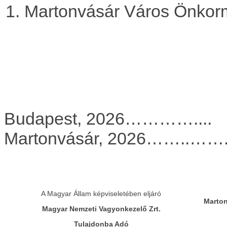
Martonvásár Város Önkor
Budapest, 2
Martonvásár, 2026……..…….
A Magyar Állam képviseletében eljáró
Marton
Magyar Nemzeti Vagyonkezelő Zrt.
Tulajdonba Adó