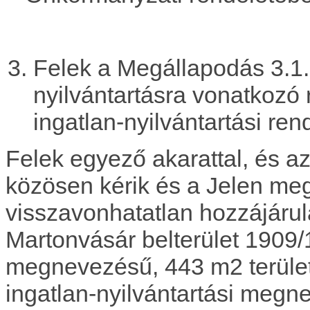
Felek a Megállapodás 3.1. 
nyilvántartásra vonatkozó 
ingatlan-nyilvántartási ren
Felek egyező akarattal, és az
közösen kérik és a Jelen meg
visszavonhatatlan hozzájáru
Martonvásár belterület 1909/1 
megnevezésű, 443 m2 terület
ingatlan-nyilvántartási meg