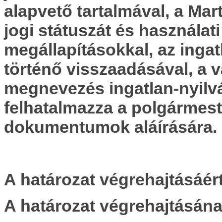
alapvető tartalmával, a Mar
jogi státuszát és használati
megállapításokkal, az inga
történő visszaadásával, a v
megnevezés ingatlan-nyilvá
felhatalmazza a polgármes
dokumentumok aláírására.
A határozat végrehajtásáért
A határozat végrehajtásának