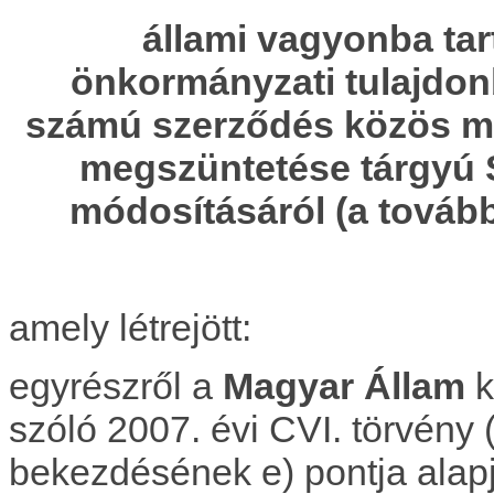
állami vagyonba ta
önkormányzati tulajdon
számú szerződés közös me
megszüntetése tárgyú
módosításáról (a továb
amely létrejött:
egyrészről a
Magyar Állam
k
szóló 2007. évi CVI. törvény (
bekezdésének e) pontja alap