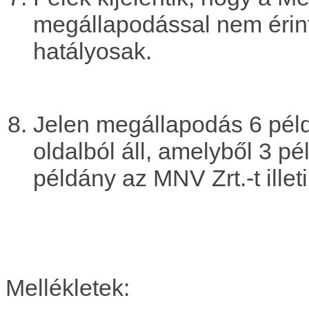
megállapodással nem érinte
hatályosak.
Jelen megállapodás 6 pél
oldalból áll, amelyből 3 p
példány az MNV Zrt.-t illet
Mellékletek: