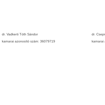
dr. Vadkerti Tóth Sándor
dr. Csep
kamarai azonosító szám: 36079719
kamarai 