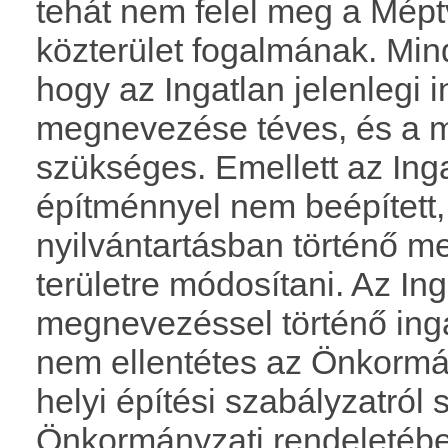
tehát nem felel meg a Méptv.
közterület fogalmának. Min
hogy az Ingatlan jelenlegi i
megnevezése téves, és a 
szükséges. Emellett az Ing
építménnyel nem beépített, 
nyilvántartásban történő me
területre módosítani. Az Ing
megnevezéssel történő ingat
nem ellentétes az Önkormá
helyi építési szabályzatról 
Önkormányzati rendeletében