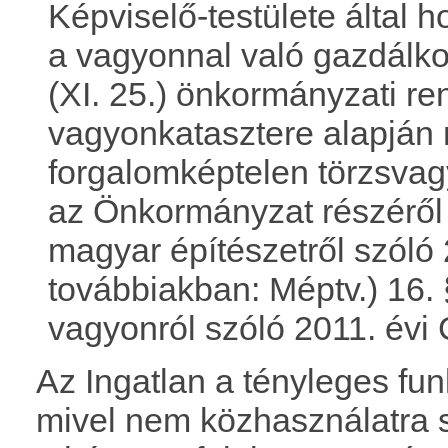
Képviselő-testülete által 
a vagyonnal való gazdálko
(XI. 25.) önkormányzati r
vagyonkatasztere alapján
forgalomképtelen törzsva
az Önkormányzat részéről 
magyar építészetről szóló 
továbbiakban: Méptv.) 16. 
vagyonról szóló 2011. évi
Az Ingatlan a tényleges fun
mivel nem közhasználatra sz