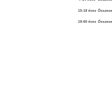
15-18 éves
Összes
19-60 éves
Összes