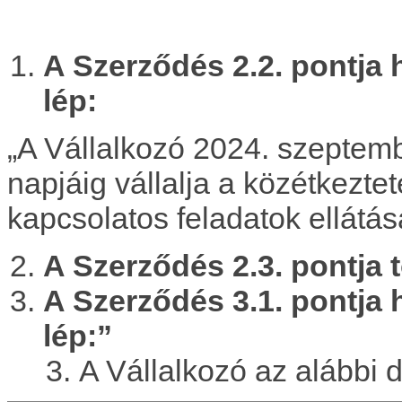
A Szerződés 2.2. pontja 
lép:
„A Vállalkozó 2024. szeptemb
napjáig vállalja a közétkezte
kapcsolatos feladatok ellátásá
A Szerződés 2.3. pontja t
A Szerződés 3.1. pontja 
lép:”
A Vállalkozó az alábbi d