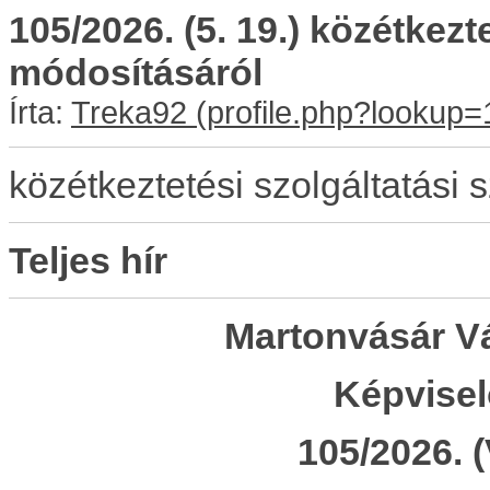
105/2026. (5. 19.) közétkezt
módosításáról
Írta:
Treka92
közétkeztetési szolgáltatási
Teljes hír
Martonvásár V
Képvisel
105/2026. (