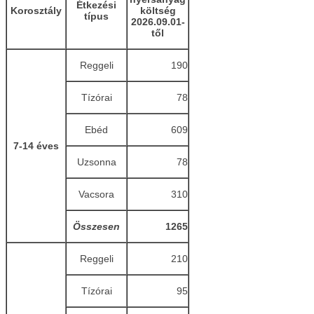
Étkezési
Korosztály
költség
típus
2026.09.01-
től
Reggeli
190
Tízórai
78
Ebéd
609
7-14 éves
Uzsonna
78
Vacsora
310
Összesen
1265
Reggeli
210
Tízórai
95