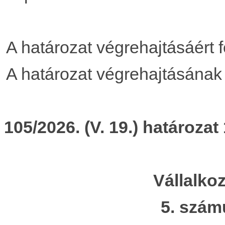
A határozat végrehajtásáért 
A határozat végrehajtásának 
105/2026. (V. 19.) határozat 
Vállalko
5. szám