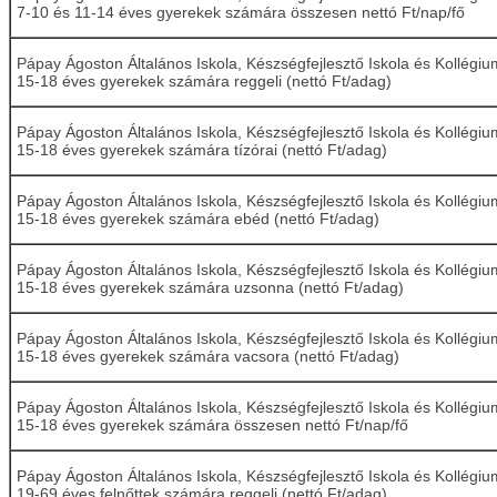
7-10 és 11-14 éves gyerekek számára összesen nettó Ft/nap/fő
Pápay Ágoston Általános Iskola, Készségfejlesztő Iskola és Kollégiu
15-18 éves gyerekek számára reggeli (nettó Ft/adag)
Pápay Ágoston Általános Iskola, Készségfejlesztő Iskola és Kollégiu
15-18 éves gyerekek számára tízórai (nettó Ft/adag)
Pápay Ágoston Általános Iskola, Készségfejlesztő Iskola és Kollégiu
15-18 éves gyerekek számára ebéd (nettó Ft/adag)
Pápay Ágoston Általános Iskola, Készségfejlesztő Iskola és Kollégiu
15-18 éves gyerekek számára uzsonna (nettó Ft/adag)
Pápay Ágoston Általános Iskola, Készségfejlesztő Iskola és Kollégiu
15-18 éves gyerekek számára vacsora (nettó Ft/adag)
Pápay Ágoston Általános Iskola, Készségfejlesztő Iskola és Kollégiu
15-18 éves gyerekek számára összesen nettó Ft/nap/fő
Pápay Ágoston Általános Iskola, Készségfejlesztő Iskola és Kollégiu
19-69 éves felnőttek számára reggeli (nettó Ft/adag)