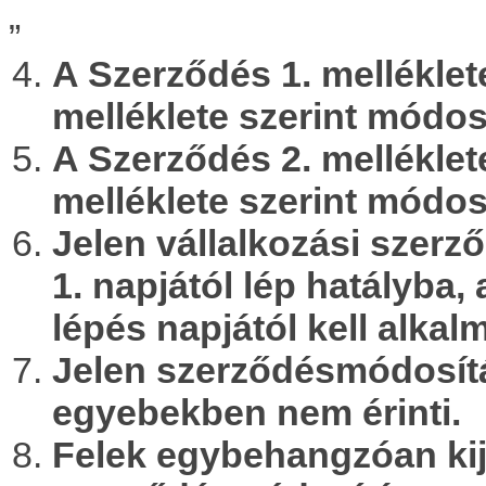
„
A Szerződés 1. melléklet
melléklete szerint módos
A Szerződés 2. melléklet
melléklete szerint módos
Jelen vállalkozási szer
1. napjától lép hatályba,
lépés napjától kell alkal
Jelen szerződésmódosítá
egyebekben nem érinti.
Felek egybehangzóan kije