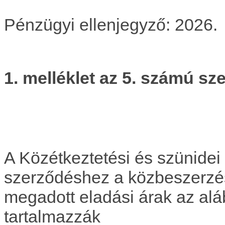
Pénzügyi ellenjegyző
1. melléklet az 5. számú 
A Közétkeztetési és szünidei 
szerződéshez a közbeszerzés
megadott eladási árak az alá
tartalmazzák