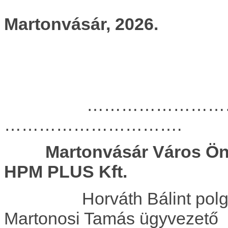
Martonvásár, 2026.
…………………
………………………….
Martonvásár Vá
HPM PLUS Kft.
Horváth Bálin
Martonosi Tamás ügyvezető