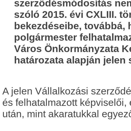
szerződésmódosítás nem
szóló 2015. évi CXLIII. tö
bekezdéseibe, továbbá, 
polgármester felhatalma
Város Önkormányzata Kép
határozata alapján jelen
A jelen Vállalkozási szerződé
és felhatalmazott képviselői
után, mint akaratukkal egyező