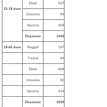
Ebéd
637
15-18 éves
Uzsonna
84
Vacsora
404
Összesen
1430
19-60 éves
Reggeli
247
Tízórai
94
Ebéd
668
Uzsonna
92
Vacsora
424
Összesen
1525