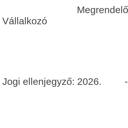
Megr
Vállalkozó
Jogi ellenjegyző: 2