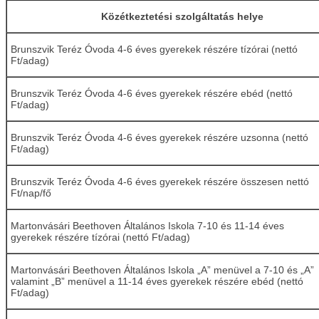
Közétkeztetési szolgáltatás helye
Brunszvik Teréz Óvoda 4-6 éves gyerekek részére tízórai (nettó
Ft/adag)
Brunszvik Teréz Óvoda 4-6 éves gyerekek részére ebéd (nettó
Ft/adag)
Brunszvik Teréz Óvoda 4-6 éves gyerekek részére uzsonna (nettó
Ft/adag)
Brunszvik Teréz Óvoda 4-6 éves gyerekek részére összesen nettó
Ft/nap/fő
Martonvásári Beethoven Általános Iskola 7-10 és 11-14 éves
gyerekek részére tízórai (nettó Ft/adag)
Martonvásári Beethoven Általános Iskola „A” menüvel a 7-10 és „A”
valamint „B” menüvel a 11-14 éves gyerekek részére ebéd (nettó
Ft/adag)